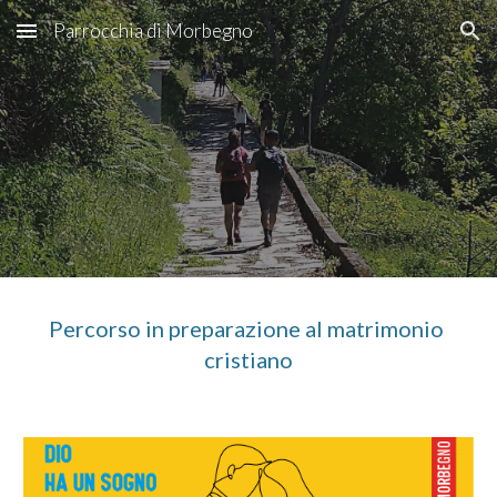
Parrocchia di Morbegno
Skip to main content
Skip to navigation
Percorso in preparazione al matrimonio 
cristiano