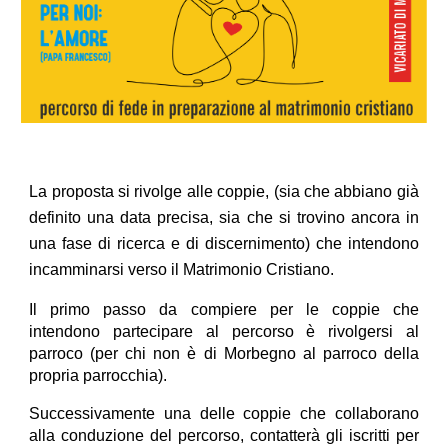
La proposta si rivolge alle coppie, (sia che abbiano già
definito una data precisa, sia che si trovino ancora in
una fase di ricerca e di discernimento) che intendono
incamminarsi verso il Matrimonio Cristiano.
Il primo passo da compiere per le coppie che
intendono partecipare al percorso è rivolgersi al
parroco (per chi non è di Morbegno al parroco della
propria parrocchia).
Successivamente una delle coppie che collaborano
alla conduzione del percorso, contatterà gli iscritti per