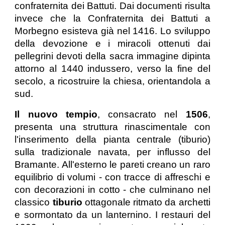
confraternita dei Battuti. Dai documenti risulta
invece che la Confraternita dei Battuti a
Morbegno esisteva già nel 1416. Lo sviluppo
della devozione e i miracoli ottenuti dai
pellegrini devoti della sacra immagine dipinta
attorno al 1440 indussero, verso la fine del
secolo, a ricostruire la chiesa, orientandola a
sud.
Il nuovo tempio
, consacrato nel
1506
,
presenta una struttura rinascimentale con
l'inserimento della pianta centrale (tiburio)
sulla tradizionale navata, per influsso del
Bramante. All'esterno le pareti creano un raro
equilibrio di volumi - con tracce di affreschi e
con decorazioni in cotto - che culminano nel
classico
tiburio
ottagonale ritmato da archetti
e sormontato da un lanternino. I restauri del