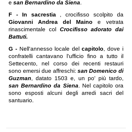
e
san Bernardino da Siena
.
F - In sacrestia
, crocifisso scolpito da
Giovanni Andrea del Maino
e vetrata
rinascimentale col
Crocifisso adorato dai
Battuti.
G -
Nell'annesso locale del
capitolo
, dove i
confratelli cantavano l'ufficio fino a tutto il
Settecento, nel corso dei recenti restauri
sono emersi due affreschi:
san Domenico di
Guzman
, datato 1503 e, un po' più tardo,
san Bernardino da Siena
. Nel capitolo ora
sono esposti alcuni degli arredi sacri del
santuario.