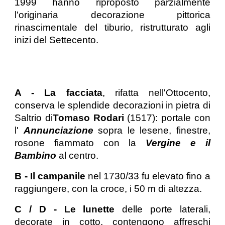
1999 hanno riproposto parzialmente
l'originaria decorazione pittorica
rinascimentale del tiburio, ristrutturato agli
inizi del Settecento.
A - La facciata
, rifatta nell'Ottocento,
conserva le splendide decorazioni in pietra di
Saltrio di
Tomaso Rodari
(1517): portale con
l'
Annunciazione
sopra le lesene, finestre,
rosone fiammato con la
Vergine e il
Bambino
al centro.
B - Il campanile
nel 1730/33 fu elevato fino a
raggiungere, con la croce, i 50 m di altezza.
C / D - Le lunette
delle porte laterali,
decorate in cotto, contengono affreschi