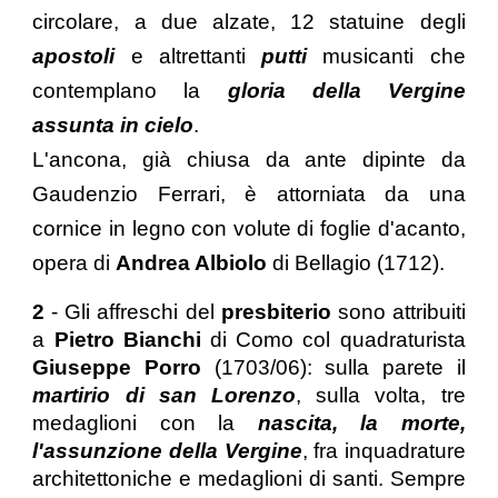
circolare, a due alzate, 12 statuine degli
apostoli
e altrettanti
putti
musicanti che
contemplano la
gloria della Vergine
assunta in cielo
.
L'ancona, già chiusa da ante dipinte da
Gaudenzio Ferrari, è attorniata da una
cornice in legno con volute di foglie d'acanto,
opera di
Andrea Albiolo
di Bellagio (1712).
2
- Gli affreschi del
presbiterio
sono attribuiti
a
Pietro Bianchi
di Como col quadraturista
Giuseppe Porro
(1703/06): sulla parete il
martirio di san Lorenzo
, sulla volta, tre
medaglioni con la
nascita, la morte,
l'assunzione della Vergine
, fra inquadrature
architettoniche e medaglioni di santi. Sempre