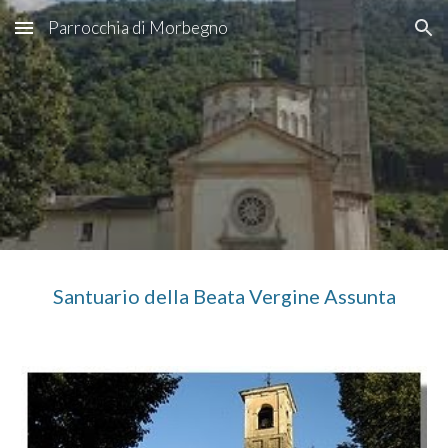
Parrocchia di Morbegno
Skip to main content
Skip to navigation
Santuario della Beata Vergine Assunta