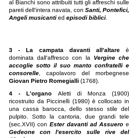
al Bianchi sono attribuiti tutti gli affreschi sulle
pareti dell'intera navata, con
Santi, Pontefici,
Angeli musicanti
ed
episodi biblici
.
3 - La campata davanti all'altare
è
dominata dall'affresco con la
Vergine che
accoglie sotto il suo manto confratelli e
consorelle
, capolavoro del morbegnese
Giovan Pietro Romegialli
(1768).
4 - L'organo
Aletti di Monza (1900)
ricostruito da Piccinelli (1980) è collocato in
una cassa barocca, dello stesso stile del
pulpito. Sotto la cantoria, due grandi tele
(sec.XVII) con
Ester davanti ad Assuero
e
Gedeone con l'esercito sulle rive del