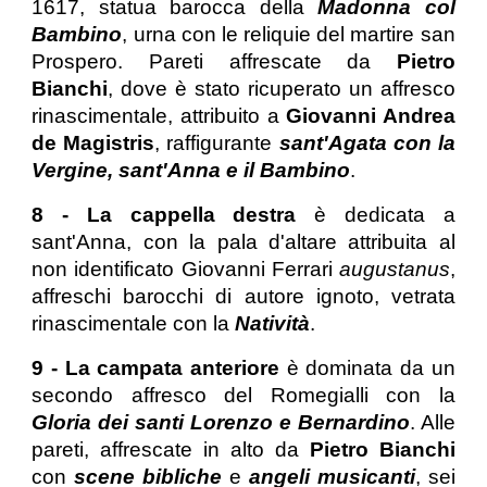
1617, statua barocca della
Madonna col
Bambino
, urna con le reliquie del martire san
Prospero. Pareti affrescate da
Pietro
Bianchi
, dove è stato ricuperato un affresco
rinascimentale, attribuito a
Giovanni Andrea
de Magistris
, raffigurante
sant'Agata con la
Vergine, sant'Anna e il Bambino
.
8 - La cappella destra
è dedicata a
sant'Anna, con la pala d'altare attribuita al
non identificato Giovanni Ferrari
augustanus
,
affreschi barocchi di autore ignoto, vetrata
rinascimentale con la
Natività
.
9 - La campata anteriore
è dominata da un
secondo affresco del Romegialli con la
Gloria dei santi Lorenzo e Bernardino
. Alle
pareti, affrescate in alto da
Pietro Bianchi
con
scene bibliche
e
angeli musicanti
, sei