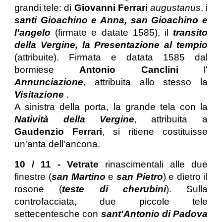
grandi tele: di
Giovanni Ferrari
augustanus
, i
santi Gioachino e Anna, san Gioachino e
l'angelo
(firmate e datate 1585), il
transito
della Vergine, la Presentazione al tempio
(attribuite). Firmata e datata 1585 dal
bormiese
Antonio Canclini
l'
Annunciazione
, attribuita allo stesso la
Visitazione
.
A sinistra della porta, la grande tela con la
Natività della Vergine
, attribuita a
Gaudenzio Ferrari
, si ritiene costituisse
un'anta dell'ancona.
10 / 11 - Vetrate
rinascimentali alle due
finestre (
san Martino
e
san Pietro
) e dietro il
rosone (
teste di cherubini
). Sulla
controfacciata, due piccole tele
settecentesche con
sant'Antonio di Padova