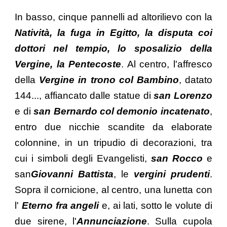
In basso, cinque pannelli ad altorilievo con la
Natività, la fuga in Egitto, la disputa coi
dottori nel tempio, lo sposalizio della
Vergine, la Pentecoste
. Al centro, l'affresco
della
Vergine in trono col Bambino
, datato
144..., affiancato dalle statue di
san Lorenzo
e di
san Bernardo col demonio incatenato
,
entro due nicchie scandite da elaborate
colonnine, in un tripudio di decorazioni, tra
cui i simboli degli Evangelisti,
san Rocco
e
san
Giovanni Battista
, le
vergini prudenti
.
Sopra il cornicione, al centro, una lunetta con
l'
Eterno fra angeli
e, ai lati, sotto le volute di
due sirene, l'
Annunciazione
. Sulla cupola