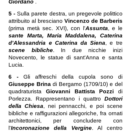
Giordano
.
5 -
Sulla parete destra, un pregevole polittico
attribuito al bresciano
Vincenzo de Barberis
(prima metà sec. XVI), con l'
Assunta
, e le
sante Marta, Maria Maddalena, Caterina
d'Alessandria e Caterina da Siena
, e tre
scene bibliche
. In due nicchie inizi
Novecento, le statue di sant'Anna e santa
Lucia.
6 -
Gli affreschi della cupola sono di
Giuseppe Brina
di Bergamo (1709/10) e del
quadraturista
Giovanni Battista Pozzi
di
Porlezza. Rappresentano i quattro
Dottori
della Chiesa
, nei pennacchi, e poi scene
bibliche e raffigurazioni allegoriche, fra ornati
architettonici, per concludere con
l'
Incoronazione della Vergine
. Al centro