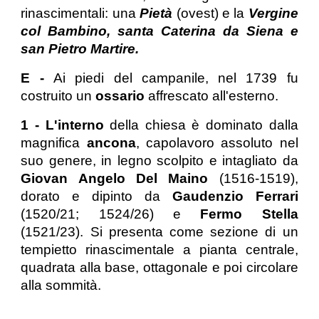
rinascimentali: una
Pietà
(ovest) e la
Vergine
col Bambino, santa Caterina da Siena e
san Pietro Martire.
E -
Ai piedi del campanile, nel 1739 fu
costruito un
ossario
affrescato all'esterno.
1 - L'interno
della chiesa è dominato dalla
magnifica
ancona
, capolavoro assoluto nel
suo genere, in legno scolpito e intagliato da
Giovan Angelo Del Maino
(1516-1519),
dorato e dipinto da
Gaudenzio Ferrari
(1520/21; 1524/26) e
Fermo Stella
(1521/23). Si presenta come sezione di un
tempietto rinascimentale a pianta centrale,
quadrata alla base, ottagonale e poi circolare
alla sommità.