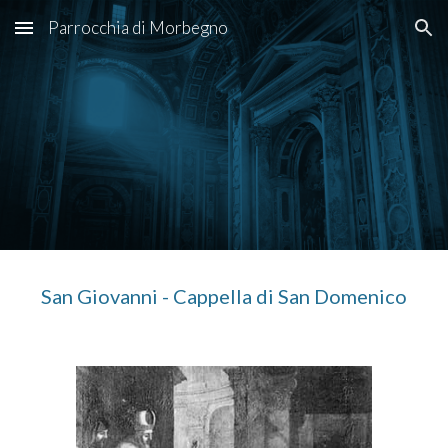
Parrocchia di Morbegno
Skip to main content
Skip to navigation
San Giovanni - 
Cappella di San Domenico